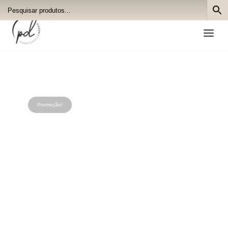
a
Promoção!