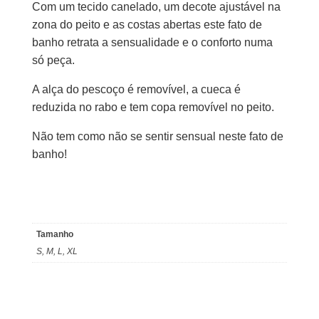
Com um tecido canelado, um decote ajustável na
zona do peito e as costas abertas este fato de
banho retrata a sensualidade e o conforto numa
só peça.
A alça do pescoço é removível, a cueca é
reduzida no rabo e tem copa removível no peito.
Não tem como não se sentir sensual neste fato de
banho!
Tamanho
S, M, L, XL