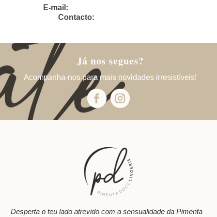
E-mail:
geral@pimentadocelingerie.pt
Contacto:
+351 910 775 368
Já nos segues?
Acompanha-nos para mais novidades irresistíveis!
Desperta o teu lado atrevido com a sensualidade da Pimenta