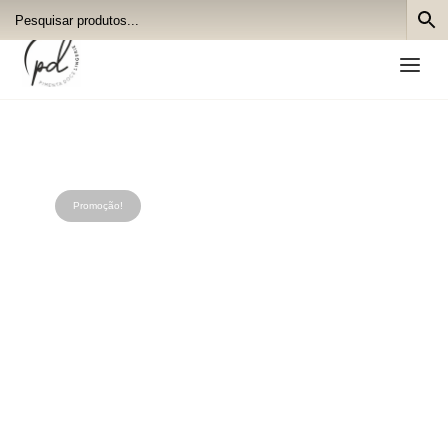
a
Promoção!