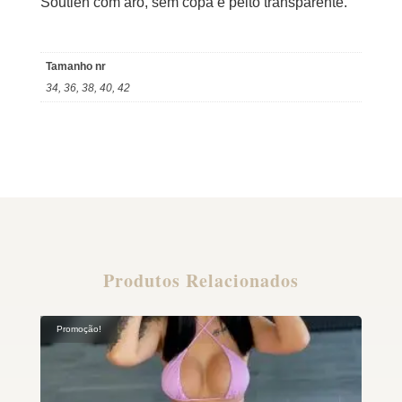
Soutien com aro, sem copa e peito transparente.
Tamanho nr
34, 36, 38, 40, 42
Produtos Relacionados
Promoção!