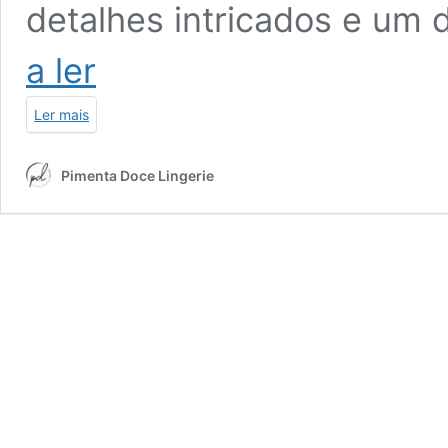
detalhes intricados e um
Set
a ler
Mermaid
|
Ler mais
Blue
Pimenta Doce Lingerie