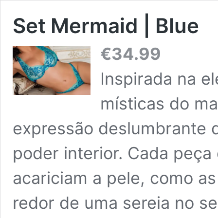
Set Mermaid | Blue
€
34.99
Inspirada na el
místicas do ma
expressão deslumbrante d
poder interior. Cada peça
acariciam a pele, como as
redor de uma sereia no s