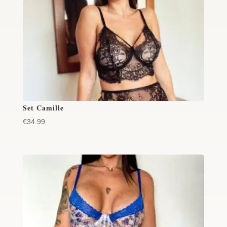
Set Camille
€
34.99