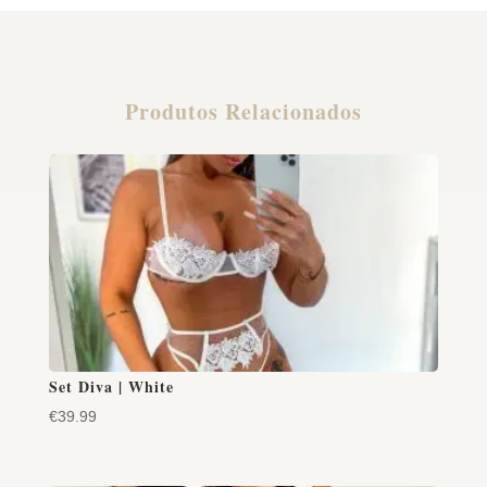
Produtos Relacionados
Set Diva | White
€
39.99