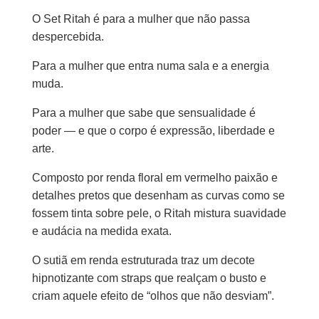
Red
O Set Ritah é para a mulher que não passa
despercebida.
Para a mulher que entra numa sala e a energia
muda.
Para a mulher que sabe que sensualidade é
poder — e que o corpo é expressão, liberdade e
arte.
Composto por renda floral em vermelho paixão e
detalhes pretos que desenham as curvas como se
fossem tinta sobre pele, o Ritah mistura suavidade
e audácia na medida exata.
O sutiã em renda estruturada traz um decote
hipnotizante com straps que realçam o busto e
criam aquele efeito de “olhos que não desviam”.