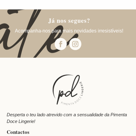
Já nos segues?
Acompanha-nos para mais novidades irresistíveis!
Desperta o teu lado atrevido com a sensualidade da Pimenta
Doce Lingerie!
Contactos