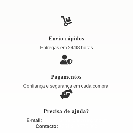

Envio rápidos
Entregas em 24/48 horas

Pagamentos
Confiança e segurança em cada compra.

Precisa de ajuda?
E-mail:
geral@pimentadocelingerie.pt
Contacto:
+351 910 775 368