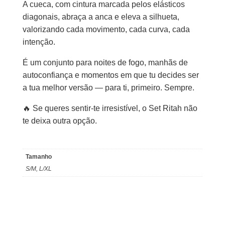
A cueca, com cintura marcada pelos elásticos
diagonais, abraça a anca e eleva a silhueta,
valorizando cada movimento, cada curva, cada
intenção.
É um conjunto para noites de fogo, manhãs de
autoconfiança e momentos em que tu decides ser
a tua melhor versão — para ti, primeiro. Sempre.
🔥 Se queres sentir-te irresistível, o Set Ritah não
te deixa outra opção.
Tamanho
S/M, L/XL