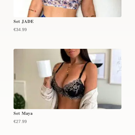
Set JADE
€
34.99
Set Maya
€
27.99