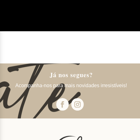
Já nos segues?
Acompanha-nos para mais novidades irresistíveis!