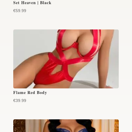
Set Heaven | Black
€
59.99
Flame Red Body
€
39.99