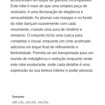
acrescentam um toque de glamour incomparável.
Este robe é mais do que uma simples peça de
vestuário, é uma declaração de elegância e
sensualidade. As plumas nas mangas e no fundo
do robe dançam suavemente com cada
movimento, criando uma aura de mistério e
romance. O conjunto inclui uma cueca para
completar o visual, enquanto um cinto acetinado
adiciona um toque final de refinamento e
feminilidade. Permita-se ser transportada para um
mundo de indulgência e sedução enquanto veste
este robe exuberante, onde cada detalhe é uma
expressão da sua beleza interior e poder pessoal.
Tamanho
S/M, L/XL, 2XL/3XL, 4XL/5XL