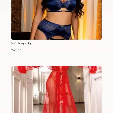
Set Royalty
€
49.99